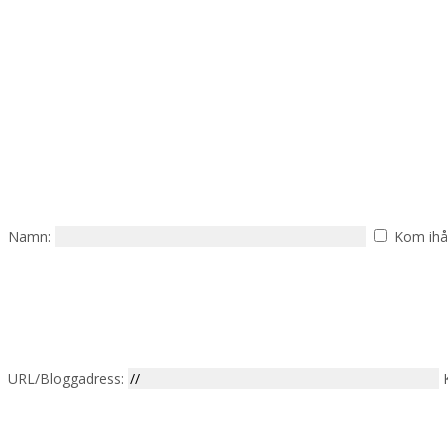
Namn:
Kom ihå
URL/Bloggadress: