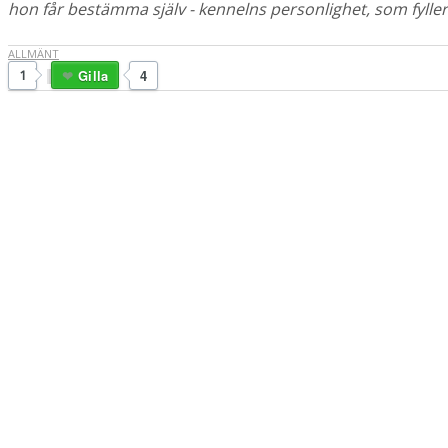
hon får bestämma själv - kennelns personlighet, som fyller 
ALLMÄNT
1
Gilla
4