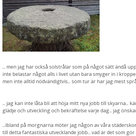
... men jag har också solstrålar som på något sätt ändå up
inte belastar något alls i livet utan bara smyger in i kroppen 
men inte alltid nödvändigtvis... som tur är har jag mest språng
... jag kan inte låta bli att höja mitt nya jobb till skyarna...
glädje och utveckling och bekräftelse varje dag... jag önskar
...ibland på morgnarna möter jag någon av våra städerskor oc
till detta fantastiska utvecklande jobb... vad är det som gör att