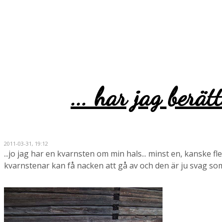
... har jag berä
2011-03-31, 19:12
...jo jag har en kvarnsten om min hals... minst en, kanske f
kvarnstenar kan få nacken att gå av och den är ju svag som 