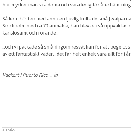
hur mycket man ska döma och vara ledig för återhämtning.
Så kom hösten med ännu en ljuvlig kull - de små J-valparna..
Stockholm med ca 70 anmälda, han blev också uppvaktad och
känslosamt och rörande...
...och vi packade så småningom resväskan för att bege oss 
av ett fantastiskt väder... det får helt enkelt vara allt för i år.
Vackert i Puerto Rico... 👍
ALLMÄNT