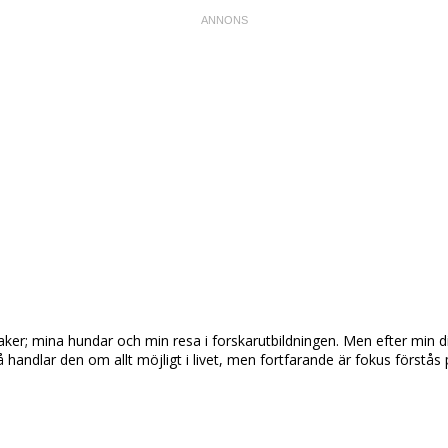
aker; mina hundar och min resa i forskarutbildningen. Men efter min 
så handlar den om allt möjligt i livet, men fortfarande är fokus först