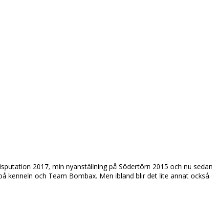
disputation 2017, min nyanställning på Södertörn 2015 och nu sedan
ås på kenneln och Team Bombax. Men ibland blir det lite annat också.