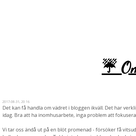
Monica
☔ Om
2017-08-31, 20:16
Det kan få handla om vädret i bloggen ikväll. Det har verklig
idag. Bra att ha inomhusarbete, inga problem att fokusera
Vi tar oss ändå ut på en blöt promenad - försöker få vits