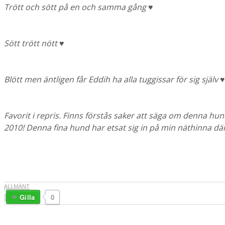
Trött och sött på en och samma gång ♥
Sött trött nött ♥
Blött men äntligen får Eddih ha alla tuggissar för sig själv 
Favorit i repris. Finns förstås saker att säga om denna hun
2010! Denna fina hund har etsat sig in på min näthinna d
ALLMÄNT
Gilla
0