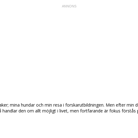
aker; mina hundar och min resa i forskarutbildningen. Men efter min 
så handlar den om allt möjligt i livet, men fortfarande är fokus först