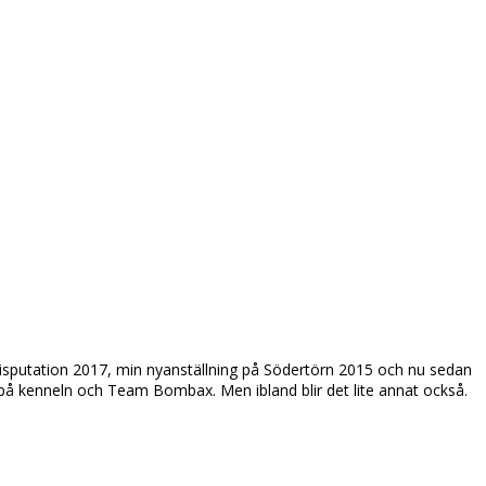
disputation 2017, min nyanställning på Södertörn 2015 och nu sedan
ås på kenneln och Team Bombax. Men ibland blir det lite annat också.