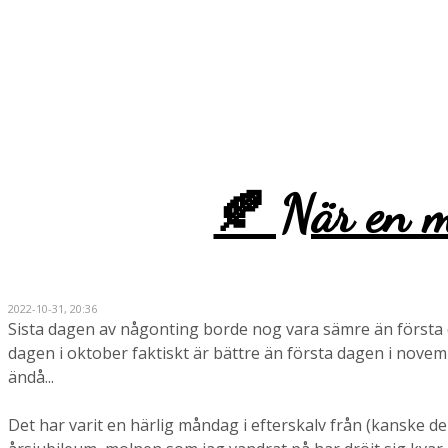
Monica
🍂 När en m
2022-10-31, 20:36
Sista dagen av någonting borde nog vara sämre än första da
dagen i oktober faktiskt är bättre än första dagen i novemb
ändå...
Det har varit en härlig måndag i efterskalv från (kanske de