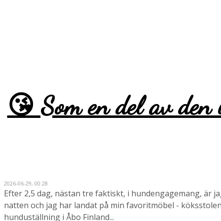
Monica
😘 Som en del av den i
2026-06-29, 00:28
Efter 2,5 dag, nästan tre faktiskt, i hundengagemang, är ja
natten och jag har landat på min favoritmöbel - köksstolen,
hunduställning i Åbo Finland...