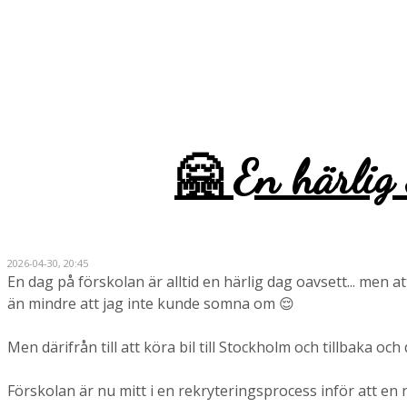
🤗 En härlig 
2026-04-30, 20:45
En dag på förskolan är alltid en härlig dag oavsett... men
än mindre att jag inte kunde somna om 😌
Men därifrån till att köra bil till Stockholm och tillbaka oc
Förskolan är nu mitt i en rekryteringsprocess inför att en n