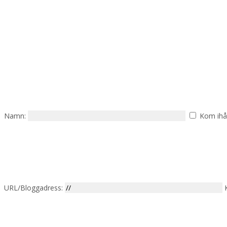
Namn:
Kom ihå
URL/Bloggadress: