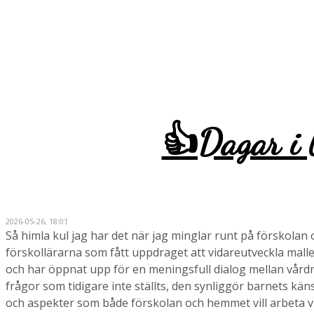
👍Dagar i 
2026-05-26, 18:01
Så himla kul jag har det när jag minglar runt på förskolan 
förskollärarna som fått uppdraget att vidareutveckla malle
och har öppnat upp för en meningsfull dialog mellan vård
frågor som tidigare inte ställts, den synliggör barnets kä
och aspekter som både förskolan och hemmet vill arbeta vid