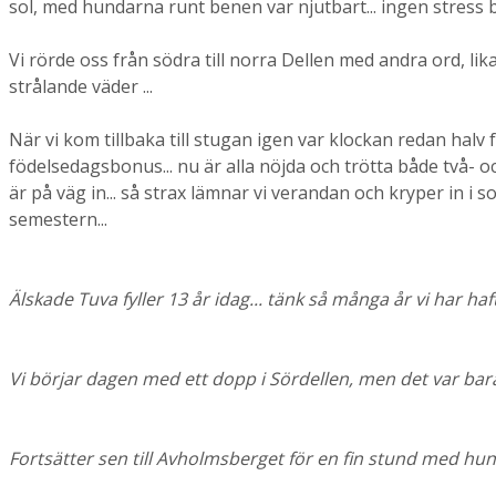
sol, med hundarna runt benen var njutbart... ingen stress 
Vi rörde oss från södra till norra Dellen med andra ord, lik
strålande väder ...
När vi kom tillbaka till stugan igen var klockan redan halv
födelsedagsbonus... nu är alla nöjda och trötta både två- o
är på väg in... så strax lämnar vi verandan och kryper in i 
semestern...
Älskade Tuva fyller 13 år idag... tänk så många år vi har ha
Vi börjar dagen med ett dopp i Sördellen, men det var ba
Fortsätter sen till Avholmsberget för en fin stund med hu